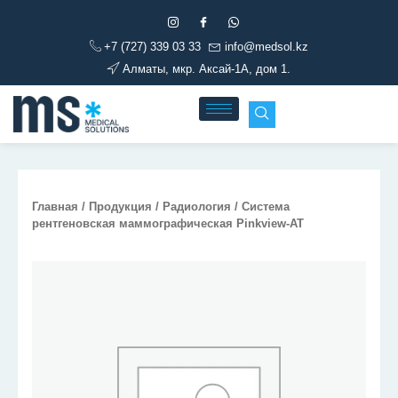
Перейти
к
+7 (727) 339 03 33
info@medsol.kz
содержимому
Алматы, мкр. Аксай-1А, дом 1.
Главная
/
Продукция
/
Радиология
/ Система
рентгеновская маммографическая Pinkview-AT