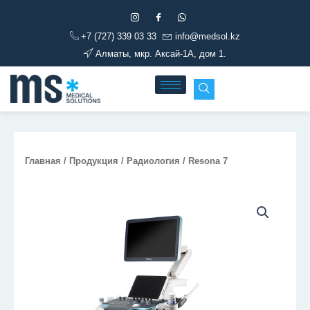
Перейти
к
+7 (727) 339 03 33
info@medsol.kz
содержимому
Алматы, мкр. Аксай-1А, дом 1.
Главная
/
Продукция
/
Радиология
/ Resona 7