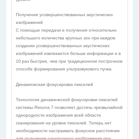
Получение усовершенствованных акустических
изображений
С помощью передачи и получения относительно
небольшого количества крупных зон при каждом
создании усовершенствованных акустических
изображений извлекается больше информации и в
10 раз быстрее, чем при традиционном построчном
способе формирования ультразвукового пучка.
Динамическая фокусировка пикселей
Технология динамической фокусировки пикселей
системы Resona 7 позволяет достичь чрезвычайной
однородности изображения всей области
сканирования на уровне пикселей. Теперь нет
необходимости настраивать фокусное расстояние
для получения однородного изображения при