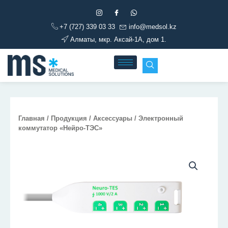
Перейти
к
+7 (727) 339 03 33
info@medsol.kz
содержимому
Алматы, мкр. Аксай-1А, дом 1.
Главная
/
Продукция
/
Аксессуары
/ Электронный
коммутатор «Нейро-ТЭС»