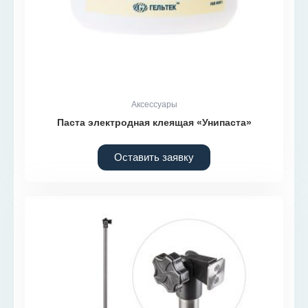
Аксессуары
Паста электродная клеящая «Унипаста»
Оставить заявку