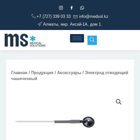
Перейти
к
+7 (727) 339 03 33
info@medsol.kz
содержимому
Алматы, мкр. Аксай-1А, дом 1.
Главная
/
Продукция
/
Аксессуары
/ Электрод отводящий
чашечковый