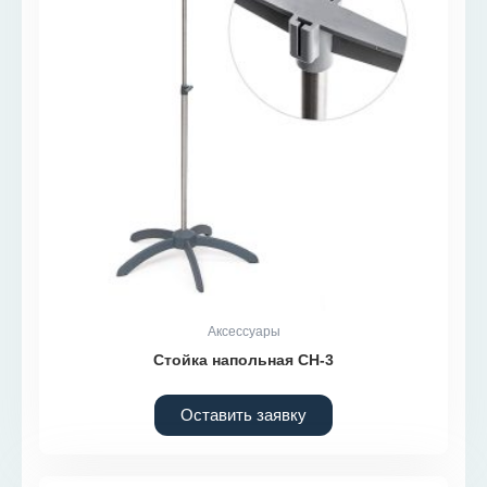
Аксессуары
Стойка напольная СН-3
Оставить заявку