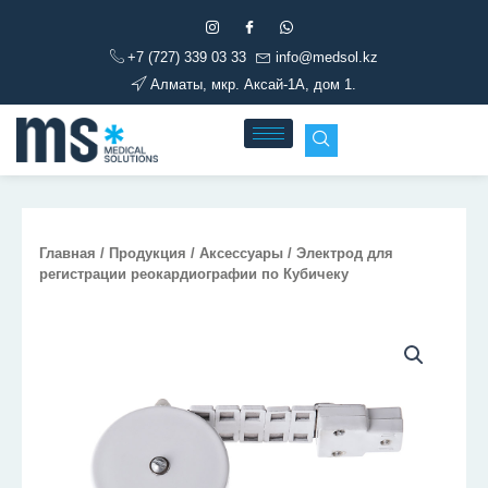
Перейти
к
+7 (727) 339 03 33
info@medsol.kz
содержимому
Алматы, мкр. Аксай-1А, дом 1.
Главная
/
Продукция
/
Аксессуары
/ Электрод для
регистрации реокардиографии по Кубичеку