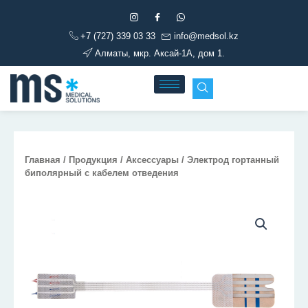
Перейти
к
+7 (727) 339 03 33
info@medsol.kz
содержимому
Алматы, мкр. Аксай-1А, дом 1.
Главная
/
Продукция
/
Аксессуары
/ Электрод гортанный
биполярный с кабелем отведения