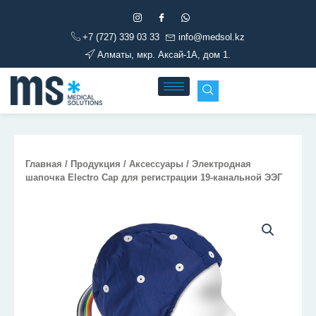
Перейти
к
+7 (727) 339 03 33
info@medsol.kz
содержимому
Алматы, мкр. Аксай-1А, дом 1.
Главная
/
Продукция
/
Аксессуары
/ Электродная
шапочка Electro Cap для регистрации 19-канальной ЭЭГ