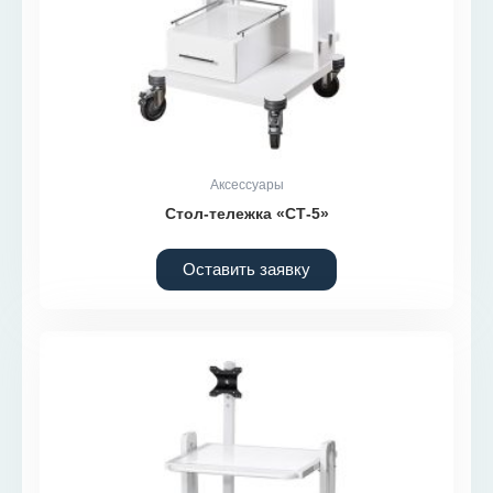
Аксессуары
Стол-тележка «СТ-5»
Оставить заявку