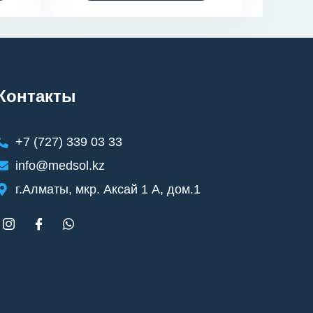
Контакты
+7 (727) 339 03 33
info@medsol.kz
г.Алматы, мкр. Аксай 1 А, дом.1