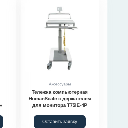
Аксессуары
Тележка компьютерная
HumanScale с держателем
»
для монитора T75IE-4P
Оставить заявку