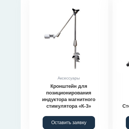
Аксессуары
Кронштейн для
позиционирования
индуктора магнитного
стимулятора «К-3»
Ст
Оставить заявку