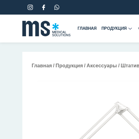
Перейти
к
содержимому
ГЛАВНАЯ
ПРОДУКЦИЯ
Главная
/
Продукция
/
Аксессуары
/ Штати