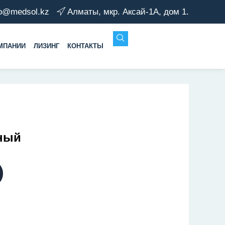
fo@medsol.kz
Алматы, мкр. Аксай-1А, дом 1.
МПАНИИ
ЛИЗИНГ
КОНТАКТЫ
ный