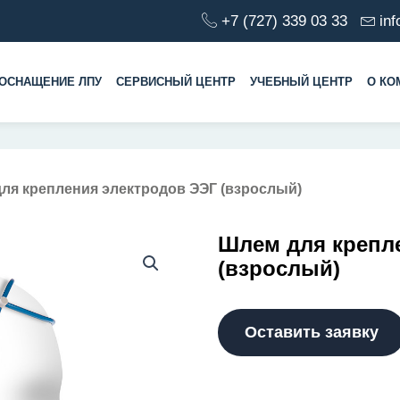
+7 (727) 339 03 33
in
ОСНАЩЕНИЕ ЛПУ
СЕРВИСНЫЙ ЦЕНТР
УЧЕБНЫЙ ЦЕНТР
О КО
для крепления электродов ЭЭГ (взрослый)
Шлем для крепл
(взрослый)
Оставить заявку