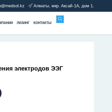
fo@medsol.kz
Алматы, мкр. Аксай-1А, дом 1.
МПАНИИ
ЛИЗИНГ
КОНТАКТЫ
ения электродов ЭЭГ