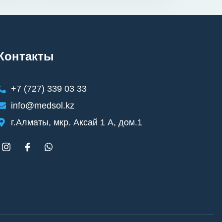
Контакты
+7 (727) 339 03 33
info@medsol.kz
г.Алматы, мкр. Аксай 1 А, дом.1