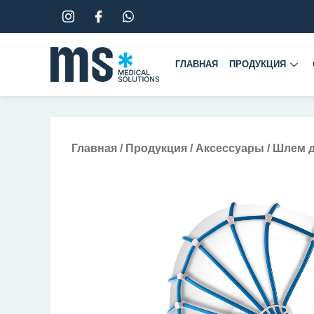
Перейти
к
содержимому
ГЛАВНАЯ
ПРОДУКЦИЯ
Главная
/
Продукция
/
Аксессуары
/ Шлем 