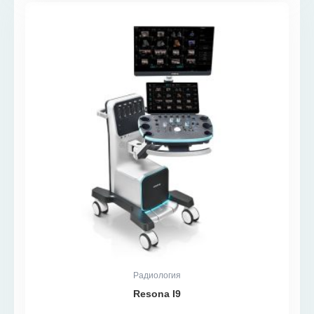
Радиология
Resona I9