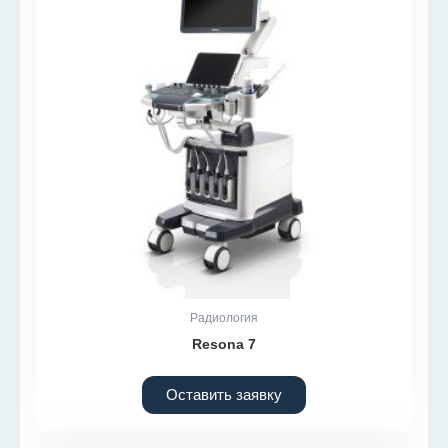
Радиология
Resona 7
Оставить заявку