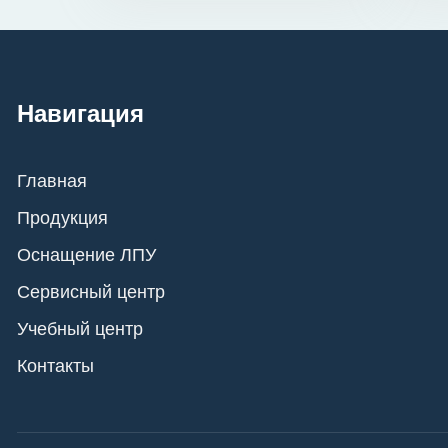
Навигация
Главная
Продукция
Оснащение ЛПУ
Сервисный центр
Учебный центр
Контакты