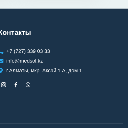
Контакты
+7 (727) 339 03 33
info@medsol.kz
г.Алматы, мкр. Аксай 1 А, дом.1