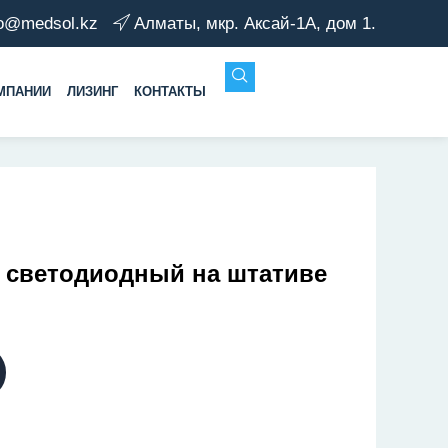
fo@medsol.kz
Алматы, мкр. Аксай-1А, дом 1.
МПАНИИ
ЛИЗИНГ
КОНТАКТЫ
 светодиодный на штативе