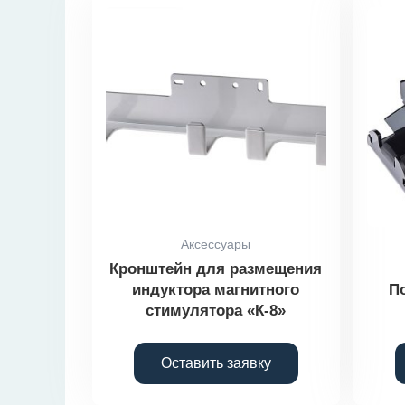
Аксессуары
Кронштейн для размещения
индуктора магнитного
П
стимулятора «К-8»
Оставить заявку