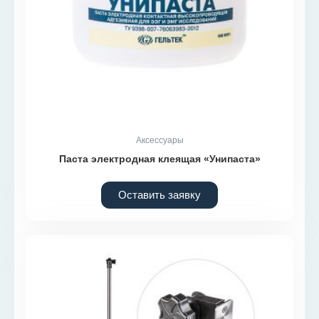
Аксессуары
Паста электродная клеящая «Унипаста»
Оставить заявку