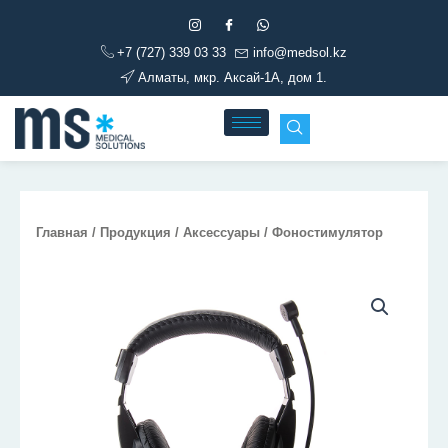
Перейти
к
+7 (727) 339 03 33
info@medsol.kz
содержимому
Алматы, мкр. Аксай-1А, дом 1.
Главная
/
Продукция
/
Аксессуары
/ Фоностимулятор