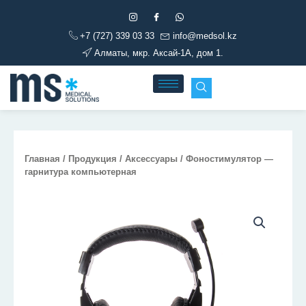
Перейти
к
+7 (727) 339 03 33
info@medsol.kz
содержимому
Алматы, мкр. Аксай-1А, дом 1.
Главная
/
Продукция
/
Аксессуары
/ Фоностимулятор —
гарнитура компьютерная