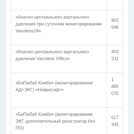
«Анализ центрального аортального
802
давления при суточном мониторировании
546
Vasotens24»
«Анализ центрального аортального
403
давления Vasotens Office»
331
1
«БиПиЛаб Комби» (мониторирование
889
АД+ЭКГ) «Нейрософт»
070
«БиПиЛаб Комби» (мониторирование
617
ЭКГ, дополнительный регистратор без
343
ПО)