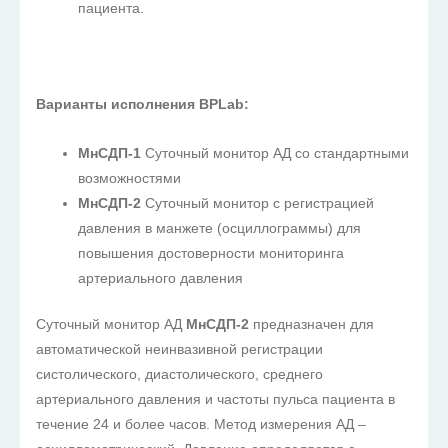
пациента.
Варианты исполнения BPLab:
МнСДП-1
Суточный монитор АД со стандартными
возможностями
МнСДП-2
Суточный монитор с регистрацией
давления в манжете (осциллограммы) для
повышения достоверности мониторинга
артериального давления
Суточный монитор АД
МнСДП-2
предназначен для
автоматической неинвазивной регистрации
систолического, диастолического, среднего
артериального давления и частоты пульса пациента в
течение 24 и более часов. Метод измерения АД –