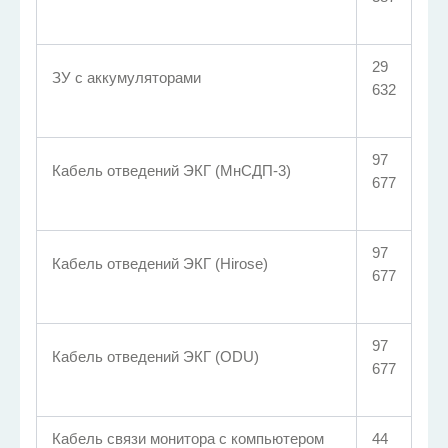
29
ЗУ с аккумуляторами
632
97
Кабель отведений ЭКГ (МнСДП-3)
677
97
Кабель отведений ЭКГ (Hirose)
677
97
Кабель отведений ЭКГ (ODU)
677
Кабель связи монитора с компьютером
44