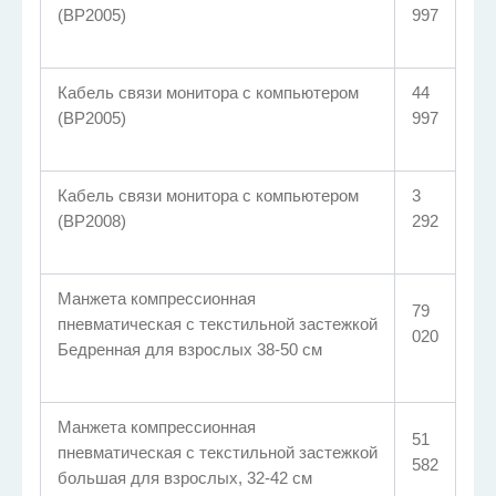
(ВР2005)
997
Кабель связи монитора с компьютером
44
(ВР2005)
997
Кабель связи монитора с компьютером
3
(ВР2008)
292
Манжета компрессионная
79
пневматическая с текстильной застежкой
020
Бедренная для взрослых 38-50 см
Манжета компрессионная
51
пневматическая с текстильной застежкой
582
большая для взрослых, 32-42 см