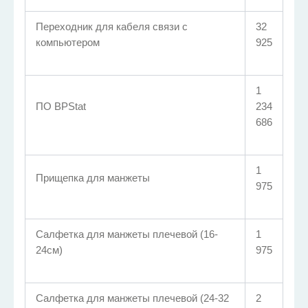
Переходник для кабеля связи с
32
компьютером
925
1
ПО BPStat
234
686
1
Прищепка для манжеты
975
Салфетка для манжеты плечевой (16-
1
24см)
975
Салфетка для манжеты плечевой (24-32
2