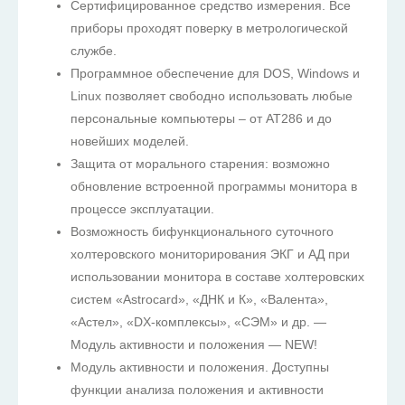
Сертифицированное средство измерения. Все
приборы проходят поверку в метрологической
службе.
Программное обеспечение для DOS, Windows и
Linux позволяет свободно использовать любые
персональные компьютеры – от АТ286 и до
новейших моделей.
Защита от морального старения: возможно
обновление встроенной программы монитора в
процессе эксплуатации.
Возможность бифункционального суточного
холтеровского мониторирования ЭКГ и АД при
использовании монитора в составе холтеровских
систем «Astrocard», «ДНК и К», «Валента»,
«Астел», «DX-комплексы», «СЭМ» и др. —
Модуль активности и положения — NEW!
Модуль активности и положения. Доступны
функции анализа положения и активности