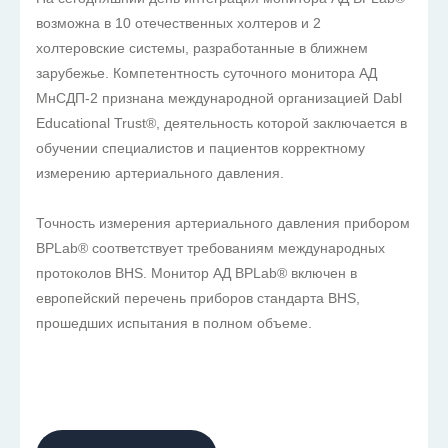
возможна в 10 отечественных холтеров и 2
холтеровские системы, разработанные в ближнем
зарубежье. Компетентность суточного монитора АД
МнСДП-2 признана международной организацией Dabl
Educational Trust®, деятельность которой заключается в
обучении специалистов и пациентов корректному
измерению артериального давления.
Точность измерения артериального давления прибором
BPLab® соответствует требованиям международных
протоколов BHS. Монитор АД BPLab® включен в
европейский перечень приборов стандарта BHS,
прошедших испытания в полном объеме.