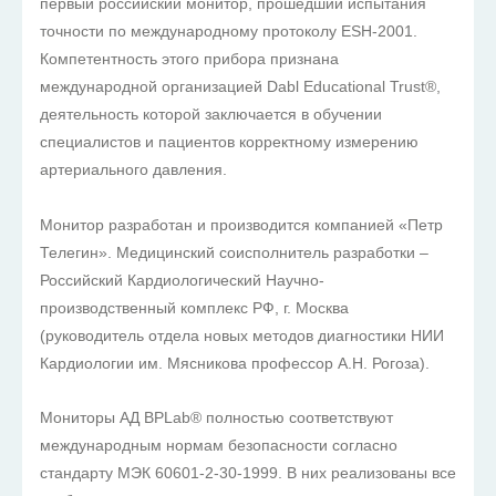
первый российский монитор, прошедший испытания
точности по международному протоколу ESH-2001.
Компетентность этого прибора признана
международной организацией Dabl Educational Trust®,
деятельность которой заключается в обучении
специалистов и пациентов корректному измерению
артериального давления.
Монитор разработан и производится компанией «Петр
Телегин». Медицинский соисполнитель разработки –
Российский Кардиологический Научно-
производственный комплекс РФ, г. Москва
(руководитель отдела новых методов диагностики НИИ
Кардиологии им. Мясникова профессор А.Н. Рогоза).
Мониторы АД BPLab® полностью соответствуют
международным нормам безопасности согласно
стандарту МЭК 60601-2-30-1999. В них реализованы все