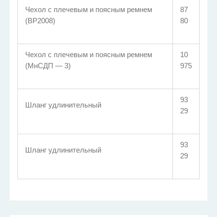
Чехол с плечевым и поясным ремнем
87
(ВР2008)
80
Чехол с плечевым и поясным ремнем
10
(МнСДП — 3)
975
93
Шланг удлинительный
29
93
Шланг удлинительный
29