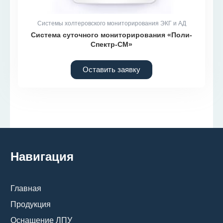
Системы холтеровского мониторирования ЭКГ и АД
Система суточного мониторирования «Поли-
Спектр-СМ»
Оставить заявку
Навигация
Главная
Продукция
Оснащение ЛПУ