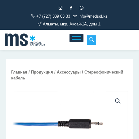
Перейти
к
+7 (727) 339 03 33
info@medsol.kz
содержимому
Алматы, мкр. Аксай-1А, дом 1.
Главная
/
Продукция
/
Аксессуары
/ Стереофонический
кабель