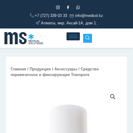
Перейти
к
+7 (727) 339 03 33
info@medsol.kz
содержимому
Алматы, мкр. Аксай-1А, дом 1.
Главная
/
Продукция
/
Аксессуары
/ Средство
перевязочное и фиксирующее Transpore