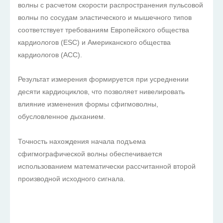
волны с расчетом скорости распространения пульсовой
волны по сосудам эластического и мышечного типов
соответствует требованиям Европейского общества
кардиологов (ESC) и Американского общества
кардиологов (ACC).
Результат измерения формируется при усреднении
десяти кардиоциклов, что позволяет нивелировать
влияние изменения формы сфигмоволны,
обусловленное дыханием.
Точность нахождения начала подъема
сфигмографической волны обеспечивается
использованием математически рассчитанной второй
производной исходного сигнала.