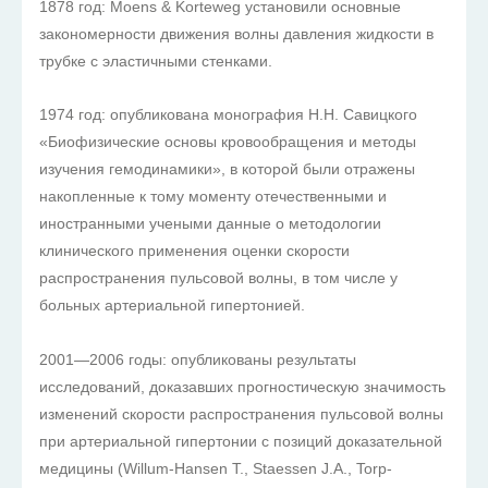
1878 год: Moens & Korteweg установили основные
закономерности движения волны давления жидкости в
трубке с эластичными стенками.
1974 год: опубликована монография Н.Н. Савицкого
«Биофизические основы кровообращения и методы
изучения гемодинамики», в которой были отражены
накопленные к тому моменту отечественными и
иностранными учеными данные о методологии
клинического применения оценки скорости
распространения пульсовой волны, в том числе у
больных артериальной гипертонией.
2001—2006 годы: опубликованы результаты
исследований, доказавших прогностическую значимость
изменений скорости распространения пульсовой волны
при артериальной гипертонии с позиций доказательной
медицины (Willum-Hansen T., Staessen J.A., Torp-