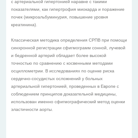
с артериальной гипертонией наравне с такими
показателями, как гипертрофия миокарда и поражение
почек (микроальбуминурия, повышение уровня
креатинина).
Классическая методика определения СРПВ при помощи
синхронной регистрации сфигмограмм сонной, лучевой
и бедренной артерий обладает более высокой
точностью по сравнению с косвенными методами
осциллометрии. В исследованиях по оценке риска
сердечно-сосудистых осложнений у больных
артериальной гипертонией, проведенных в Европе с
соблюдением принципов доказательной медицины,
использован именно сфигмографический метод оценки
эластичности аорты.