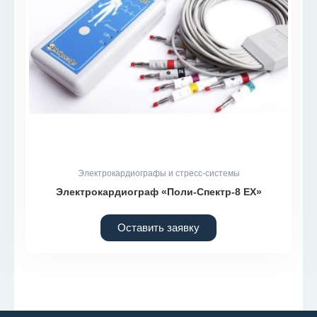
Электрокардиографы и стресс-системы
Электрокардиограф «Поли-Спектр-8 EX»
Оставить заявку