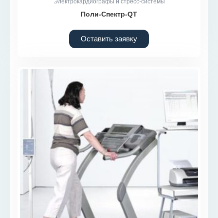
Электрокардиографы и стресс-системы
Поли-Спектр-QT
Оставить заявку