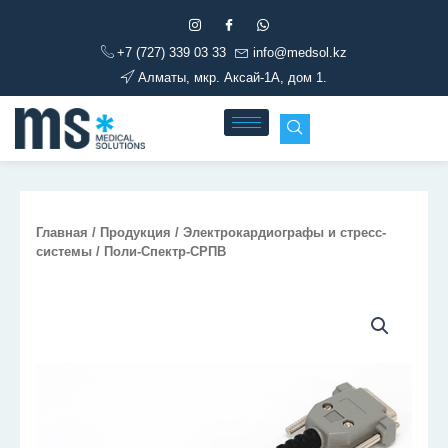
Перейти
к
+7 (727) 339 03 33
info@medsol.kz
содержимому
Алматы, мкр. Аксай-1А, дом 1.
Главная
/
Продукция
/
Электрокардиографы и стресс-
системы
/ Поли-Спектр-СРПВ