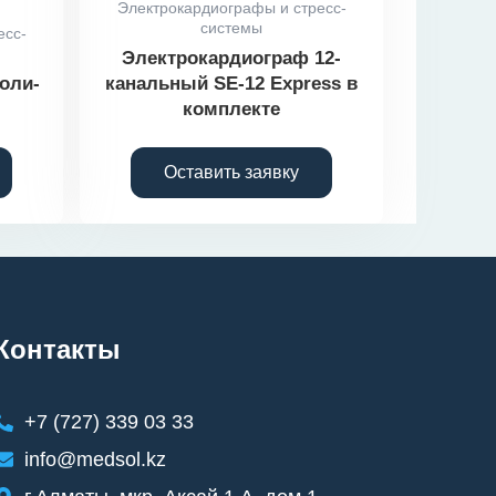
Электрокардиографы и стресс-
системы
есс-
Электрокардиограф 12-
оли-
канальный SE-12 Express в
комплекте
Оставить заявку
Контакты
+7 (727) 339 03 33
info@medsol.kz