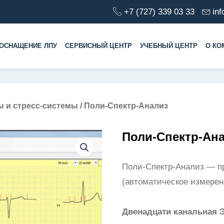
+7 (727) 339 03 33
in
ОСНАЩЕНИЕ ЛПУ
СЕРВИСНЫЙ ЦЕНТР
УЧЕБНЫЙ ЦЕНТР
О КО
 и стресс-системы
/ Поли-Спектр-Анализ
Поли-Спектр-Ан
Поли-Спектр-Анализ — пр
(автоматическое измерен
Двенадцати канальная Э