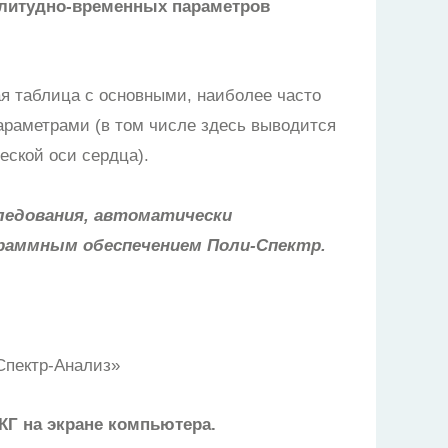
литудно-временных параметров
ая таблица с основными, наиболее часто
раметрами (в том числе здесь выводится
еской оси сердца).
ледования, автоматически
раммным обеспечением Поли-Спектр.
пектр-Анализ»
КГ на экране компьютера.