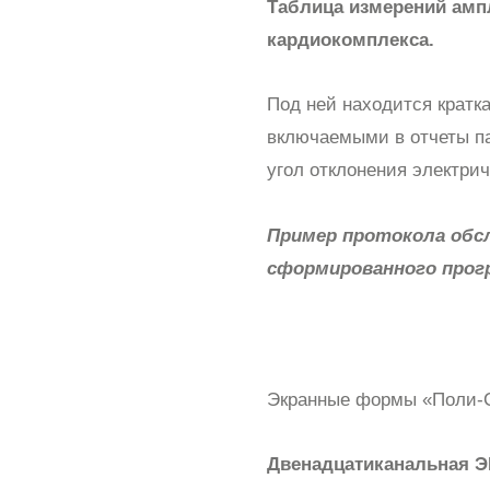
Таблица измерений амп
кардиокомплекса.
Под ней находится кратк
включаемыми в отчеты па
угол отклонения электрич
Пример протокола обс
сформированного прог
Экранные формы «Поли-С
Двенадцатиканальная Э