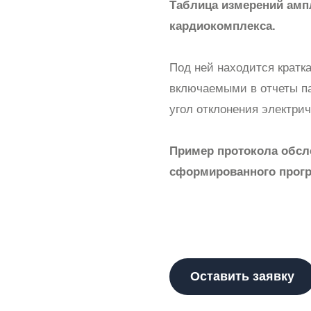
Таблица измерений амп
кардиокомплекса.
Под ней находится кратк
включаемыми в отчеты па
угол отклонения электрич
Пример протокола обсл
сформированного прог
Оставить заявку