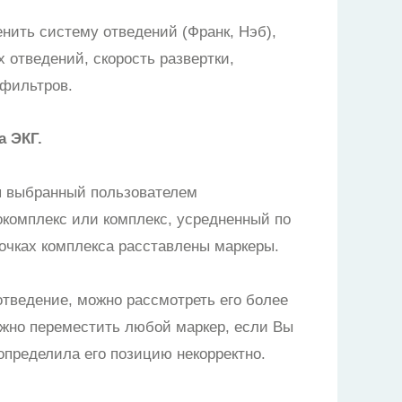
нить систему отведений (Франк, Нэб),
 отведений, скорость развертки,
 фильтров.
а ЭКГ.
я выбранный пользователем
комплекс или комплекс, усредненный по
точках комплекса расставлены маркеры.
тведение, можно рассмотреть его более
ожно переместить любой маркер, если Вы
определила его позицию некорректно.