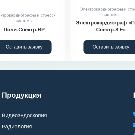
Электрокардиографы и стр
системы
ктрокардиографы и стресс-
системы
Электрокардиограф «П
Поли-Спектр-ВР
Спектр-8 Е»
Оставить заявку
Оставить заявку
Продукция
Видеоэндоскопия
Радиология