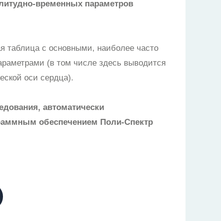
литудно-временных параметров
ая таблица с основными, наиболее часто
раметрами (в том числе здесь выводится
еской оси сердца).
едования, автоматически
раммным обеспечением Поли-Спектр