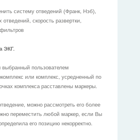
нить систему отведений (Франк, Нэб),
 отведений, скорость развертки,
 фильтров
а ЭКГ.
я выбранный пользователем
комплекс или комплекс, усредненный по
точках комплекса расставлены маркеры.
тведение, можно рассмотреть его более
ожно переместить любой маркер, если Вы
определила его позицию некорректно.