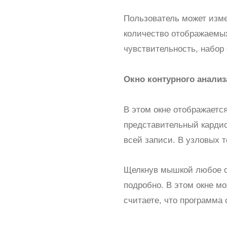
Пользователь может изме
количество отображаемых
чувствительность, набор
Окно контурного анализ
В этом окне отображаетс
представительный кардио
всей записи. В узловых 
Щелкнув мышкой любое о
подробно. В этом окне м
считаете, что программа 