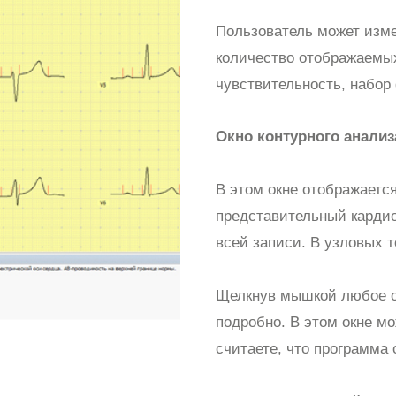
Пользователь может изме
количество отображаемых
чувствительность, набор
Окно контурного анализ
В этом окне отображаетс
представительный кардио
всей записи. В узловых 
Щелкнув мышкой любое о
подробно. В этом окне м
считаете, что программа 