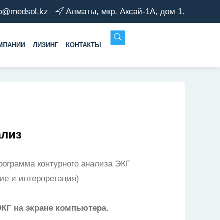
fo@medsol.kz
Алматы, мкр. Аксай-1А, дом 1.
МПАНИИ
ЛИЗИНГ
КОНТАКТЫ
ализ
ограмма контурного анализа ЭКГ
ие и интерпретация)
КГ на экране компьютера.