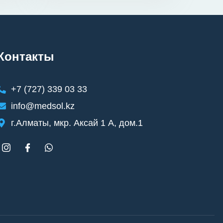
Контакты
+7 (727) 339 03 33
info@medsol.kz
г.Алматы, мкр. Аксай 1 А, дом.1