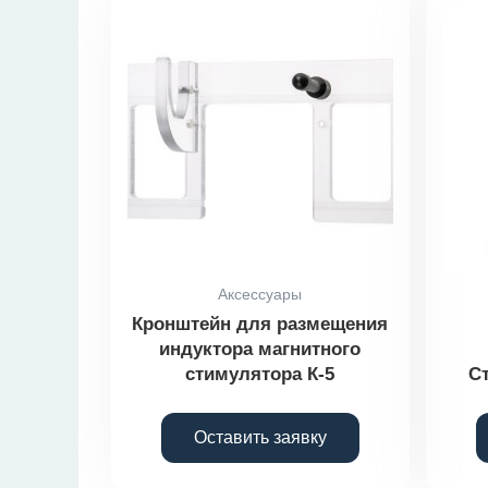
Аксессуары
Кронштейн для размещения
индуктора магнитного
стимулятора К-5
С
Оставить заявку