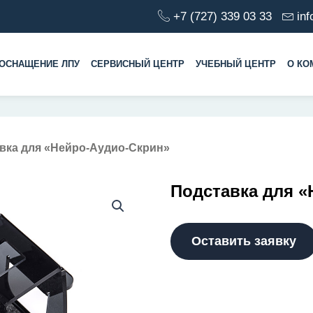
+7 (727) 339 03 33
in
ОСНАЩЕНИЕ ЛПУ
СЕРВИСНЫЙ ЦЕНТР
УЧЕБНЫЙ ЦЕНТР
О КО
авка для «Нейро-Аудио-Скрин»
Подставка для «
Оставить заявку