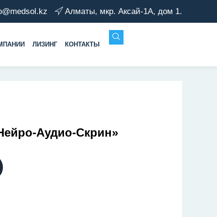
fo@medsol.kz
Алматы, мкр. Аксай-1А, дом 1.
МПАНИИ
ЛИЗИНГ
КОНТАКТЫ
Нейро-Аудио-Скрин»