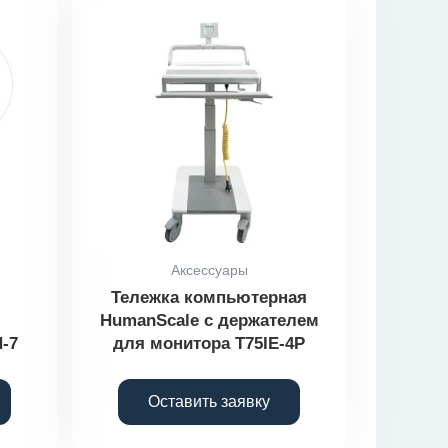
Аксессуары
Тележка компьютерная
HumanScale с держателем
-7
для монитора T75IE-4P
Оставить заявку