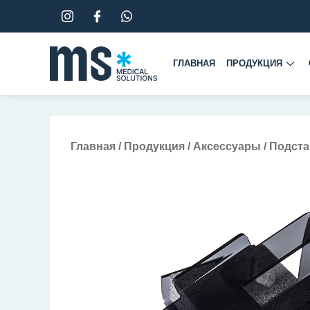
Перейти
к
содержимому
ГЛАВНАЯ
ПРОДУКЦИЯ
Главная
/
Продукция
/
Аксессуары
/ Подст