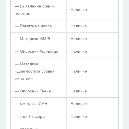
— Выявление общих
Наличие
понятий
— Память на числа
Наличие
— Методика MMPI
Наличие
— Опросник Холланда
Наличие
— Методика
«Диагностика уровня
Наличие
эмпатии»
— Опросник Реана
Наличие
— методика САН
Наличие
— тест Люшера
Наличие