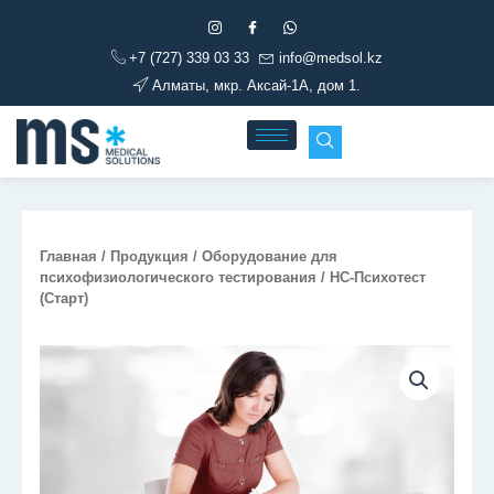
Перейти
к
+7 (727) 339 03 33
info@medsol.kz
содержимому
Алматы, мкр. Аксай-1А, дом 1.
Главная
/
Продукция
/
Оборудование для
психофизиологического тестирования
/ НС-Психотест
(Старт)