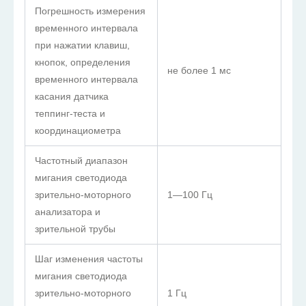
Погрешность измерения
временного интервала
при нажатии клавиш,
кнопок, определения
не более 1 мс
временного интервала
касания датчика
теппинг-теста и
координациометра
Частотный диапазон
мигания светодиода
зрительно-моторного
1—100 Гц
анализатора и
зрительной трубы
Шаг изменения частоты
мигания светодиода
зрительно-моторного
1 Гц