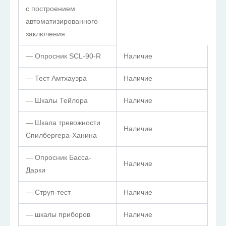
с построением
автоматизированного
заключения:
— Опросник SCL-90-R
Наличие
— Тест Амтхауэра
Наличие
— Шкалы Тейлора
Наличие
— Шкала тревожности
Наличие
Спилбергера-Ханина
— Опросник Басса-
Наличие
Дарки
— Струп-тест
Наличие
— шкалы приборов
Наличие