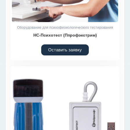
Оборудование для психофизиологического тестирования
НС-Психотест (Ппрофэкстрим)
Оставить заявку