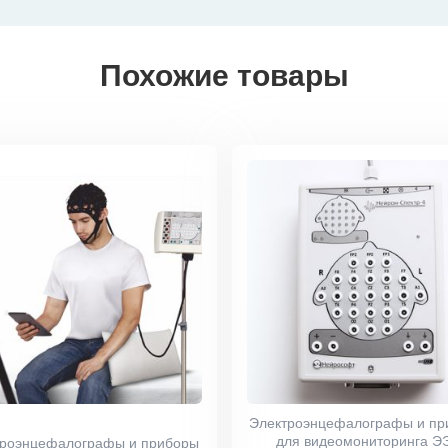
Похожие товары
Электроэнцефалографы и пр
для видеомониторинга Э
троэнцефалографы и приборы