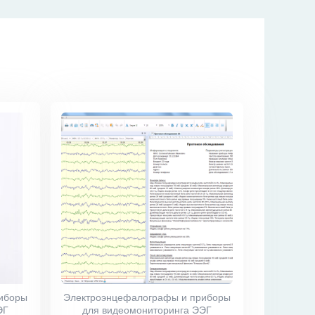
иборы
Электроэнцефалографы и приборы
ЭГ
для видеомониторинга ЭЭГ