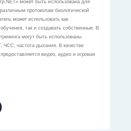
тр.NET» может быть использована для
 различным протоколам биологической
атель может использовать как
обучения, так и создавать собственные. В
 тренинга могут быть использованы
, ЧСС, частота дыхания. В качестве
 предоставляется видео, аудио и игровая