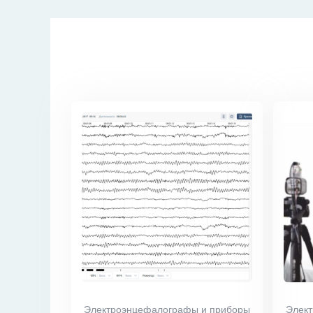
Электроэнцефалографы и приборы
Элек