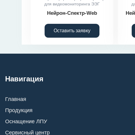
для видеомониторинга ЭЭГ
д
Нейрон-Спектр-Web
Ней
Оставить заявку
Навигация
Главная
Продукция
Оснащение ЛПУ
Сервисный центр