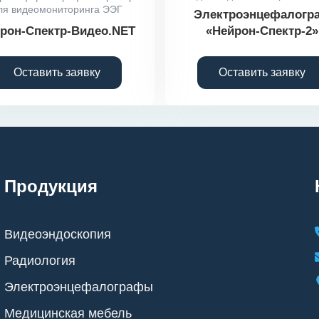
ля видеомониторинга ЭЭГ
Электроэнцефалогр
рон-Спектр-Видео.NET
«Нейрон-Спектр-2»
Оставить заявку
Оставить заявку
Продукция
Видеоэндоскопия
Радиология
Электроэнцефалографы
Медицинская мебель