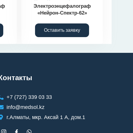
аф
Электроэнцефалограф
«Нейрон-Спектр-62»
Оставить заявку
Контакты
+7 (727) 339 03 33
info@medsol.kz
г.Алматы, мкр. Аксай 1 А, дом.1