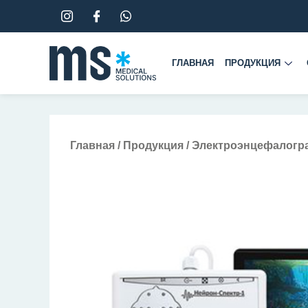
Перейти
к
содержимому
ГЛАВНАЯ
ПРОДУКЦИЯ
Главная
/
Продукция
/
Электроэнцефалогр