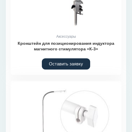
Аксессуары
Кронштейн для позиционирования индуктора
магнитного стимулятора «К-3»
Оставить заявку