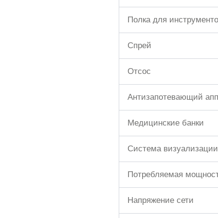
Полка для инструмент
Спрей
Отсос
Антизапотевающий апп
Медицинские банки
Система визуализации
Потребляемая мощнос
Напряжение сети