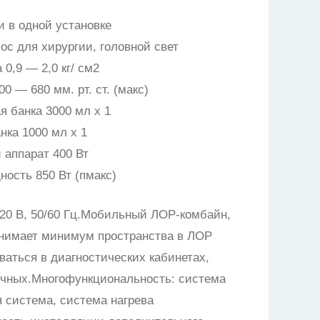
 в одной установке
ос для хирургии, головной свет
0,9 — 2,0 кг/ см2
0 — 680 мм. рт. ст. (макс)
я банка 3000 мл х 1
нка 1000 мл х 1
аппарат 400 Вт
ость 850 Вт (пмакс)
20 В, 50/60 Гц.Мобильный ЛОР-комбайн,
анимает минимум пространства в ЛОР
ваться в диагностических кабинетах,
очных.Многофункциональность: система
 система, система нагрева