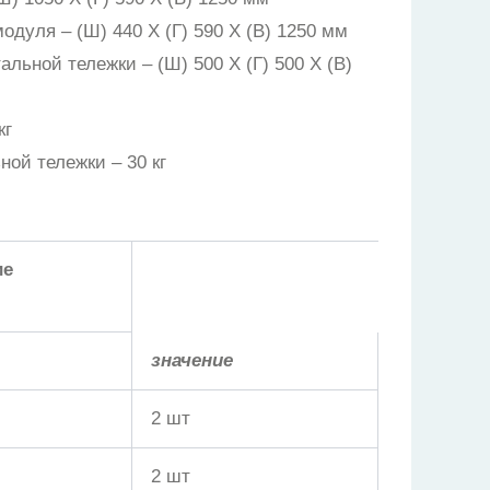
одуля – (Ш) 440 X (Г) 590 X (В) 1250 мм
льной тележки – (Ш) 500 X (Г) 500 X (В)
кг
ой тележки – 30 кг
г
е
значение
2 шт
2 шт