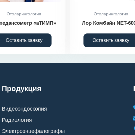
Отоларингология
Отоларингология
педансометр «аТИМП»
Лор Комбайн NET-60
Оставить заявку
Оставить заявку
Продукция
Видеоэндоскопия
Радиология
Электроэнцефалографы