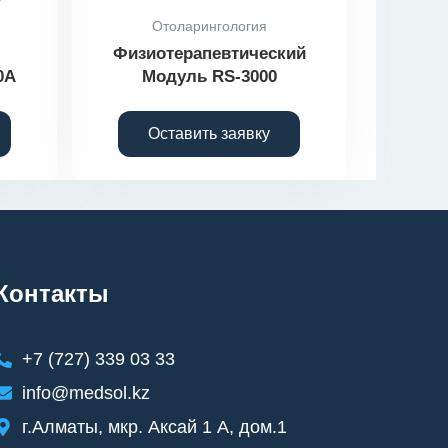
Отоларингология
Физиотерапевтический
0A
Модуль RS-3000
Оставить заявку
Контакты
+7 (727) 339 03 33
info@medsol.kz
г.Алматы, мкр. Аксай 1 А, дом.1