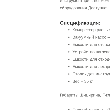
инструментария, возмож
оборудования.Доступная 
Спецификация:
Компрессор распы
Вакуумный насос – 
Емкости для отсас
Устройство нагрева
Емкости для отход
Емкости для лекар
Столик для инстру
Вес – 35 кг
Габариты Ш-ширина, Г-гл
Полный размер – (Ш