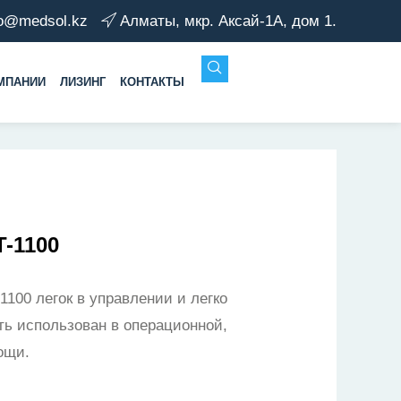
fo@medsol.kz
Алматы, мкр. Аксай-1А, дом 1.
МПАНИИ
ЛИЗИНГ
КОНТАКТЫ
-1100
100 легок в управлении и легко
ь использован в операционной,
ощи.