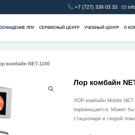
+7 (727) 339 03 33
in
ОСНАЩЕНИЕ ЛПУ
СЕРВИСНЫЙ ЦЕНТР
УЧЕБНЫЙ ЦЕНТР
О КО
ор комбайн NET-1100
Лор комбайн NET
ЛОР-комбайн Mobile NET-1
перемещается. Может быт
стационаре и скорой пом