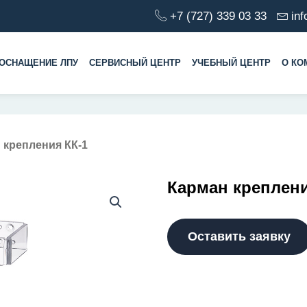
+7 (727) 339 03 33
in
ОСНАЩЕНИЕ ЛПУ
СЕРВИСНЫЙ ЦЕНТР
УЧЕБНЫЙ ЦЕНТР
О КО
 крепления КК-1
Карман креплени
Оставить заявку