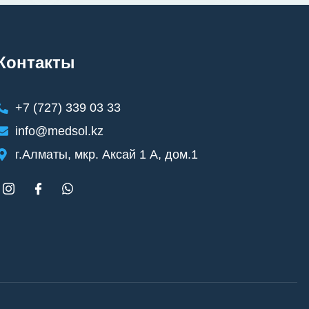
Контакты
+7 (727) 339 03 33
info@medsol.kz
г.Алматы, мкр. Аксай 1 А, дом.1