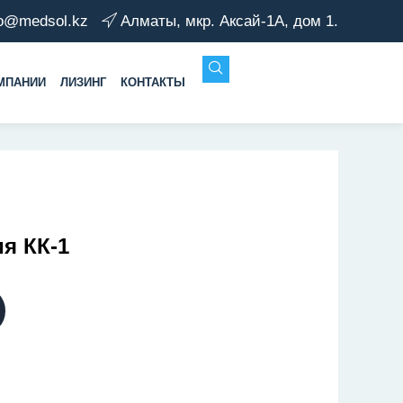
fo@medsol.kz
Алматы, мкр. Аксай-1А, дом 1.
МПАНИИ
ЛИЗИНГ
КОНТАКТЫ
я КК-1