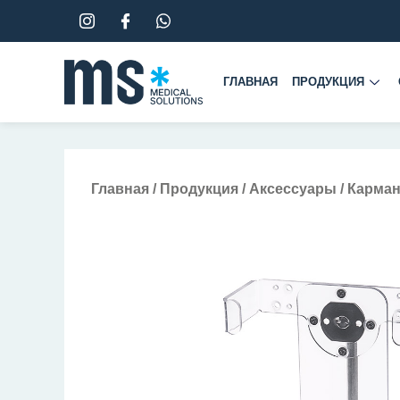
Перейти
к
содержимому
ГЛАВНАЯ
ПРОДУКЦИЯ
Главная
/
Продукция
/
Аксессуары
/ Карман