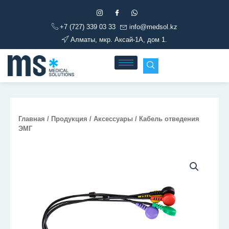
Перейти
к
+7 (727) 339 03 33
info@medsol.kz
содержимому
Алматы, мкр. Аксай-1А, дом 1.
Главная
/
Продукция
/
Аксессуары
/ Кабель отведения
ЭМГ