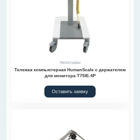
Аксессуары
Тележка компьютерная HumanScale с держателем
для монитора T75IE-4P
Оставить заявку