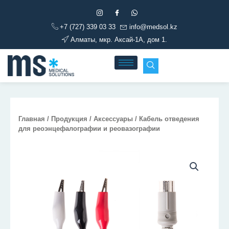
Перейти
к
+7 (727) 339 03 33
info@medsol.kz
содержимому
Алматы, мкр. Аксай-1А, дом 1.
Главная
/
Продукция
/
Аксессуары
/ Кабель отведения
для реоэнцефалографии и реовазографии