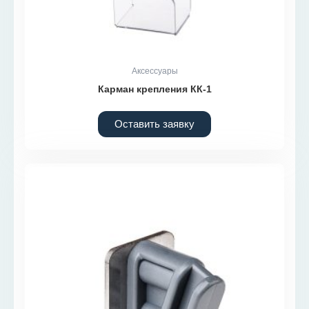
Аксессуары
Карман крепления КК-1
Оставить заявку