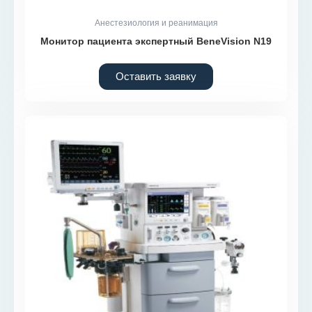
Анестезиология и реанимация
Монитор пациента экспертный BeneVision N19
Оставить заявку