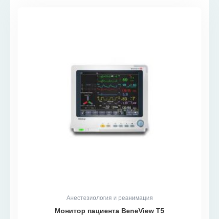
Анестезиология и реанимация
Монитор пациента BeneView T5