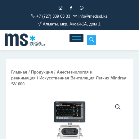
Перейти
к
+7 (727) 339 03 33
info@medsol.kz
содержимому
Алматы, мкр. Аксай-1А, дом 1.
Главная
/
Продукция
/
Анестезиология и
реанимация
/ Искусственная Вентиляция Легких Mindray
SV 600