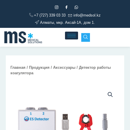
Перейти
к
+7 (727) 339 03 33
info@medsol.kz
содержимому
Алматы, мкр. Аксай-1А, дом 1.
Главная
/
Продукция
/
Аксессуары
/ Детектор работы
коагулятора