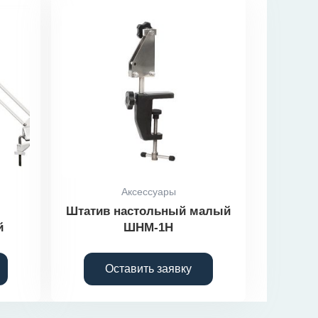
Аксессуары
Штатив настольный малый
й
ШНМ-1Н
Оставить заявку