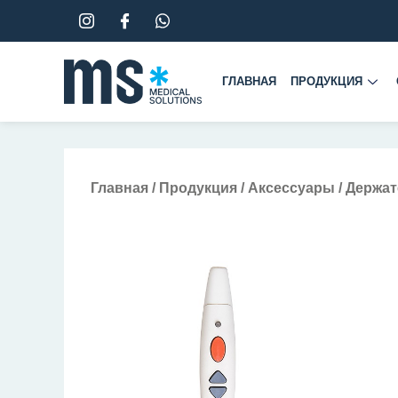
Перейти
к
содержимому
ГЛАВНАЯ
ПРОДУКЦИЯ
Главная
/
Продукция
/
Аксессуары
/ Держа