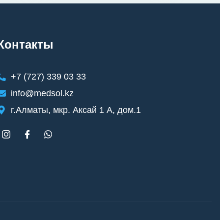
Контакты
+7 (727) 339 03 33
info@medsol.kz
г.Алматы, мкр. Аксай 1 А, дом.1