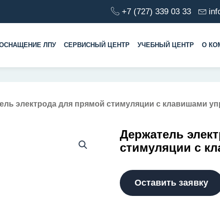
+7 (727) 339 03 33
in
ОСНАЩЕНИЕ ЛПУ
СЕРВИСНЫЙ ЦЕНТР
УЧЕБНЫЙ ЦЕНТР
О КО
тель электрода для прямой стимуляции с клавишами у
Держатель элек
стимуляции с к
Оставить заявку