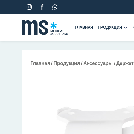
Перейти
к
содержимому
ГЛАВНАЯ
ПРОДУКЦИЯ
Главная
/
Продукция
/
Аксессуары
/ Держа