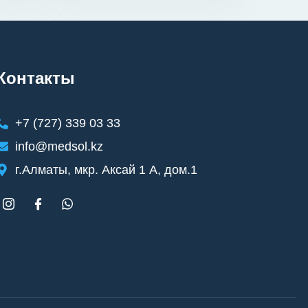
Контакты
+7 (727) 339 03 33
info@medsol.kz
г.Алматы, мкр. Аксай 1 А, дом.1