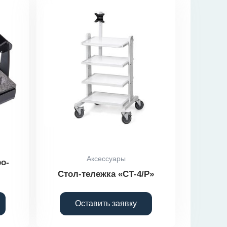
Аксессуары
о-
Стол-тележка «СТ-4/Р»
Оставить заявку