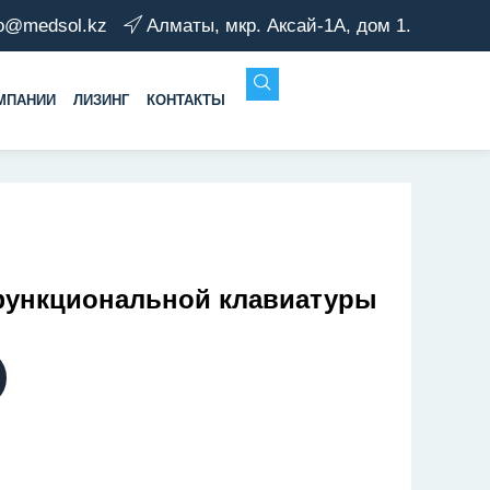
fo@medsol.kz
Алматы, мкр. Аксай-1А, дом 1.
МПАНИИ
ЛИЗИНГ
КОНТАКТЫ
функциональной клавиатуры