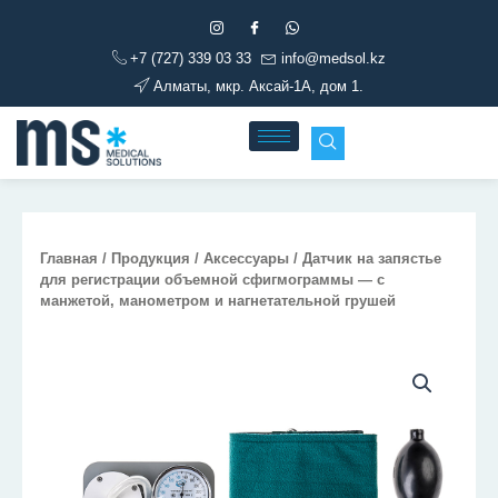
Перейти
к
+7 (727) 339 03 33
info@medsol.kz
содержимому
Алматы, мкр. Аксай-1А, дом 1.
Главная
/
Продукция
/
Аксессуары
/ Датчик на запястье
для регистрации объемной сфигмограммы — с
манжетой, манометром и нагнетательной грушей