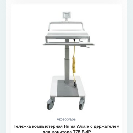
Аксессуары
Тележка компьютерная HumanScale с держателем
для монитора T75IE-4P