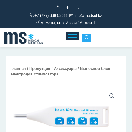
Перейти
к
+7 (727) 339 03 33
info@medsol.kz
содержимому
Алматы, мкр. Аксай-1А, дом 1.
Главная
/
Продукция
/
Аксессуары
/ Выносной блок
электродов стимулятора