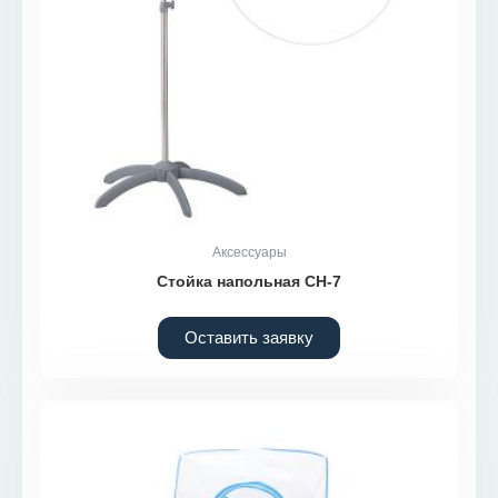
Аксессуары
Стойка напольная СН-7
Оставить заявку