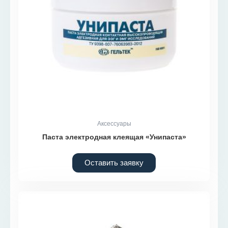
Аксессуары
Паста электродная клеящая «Унипаста»
Оставить заявку