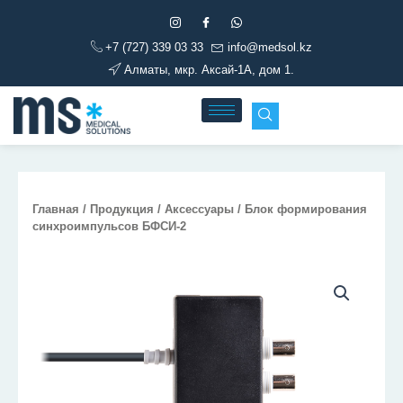
Перейти
к
+7 (727) 339 03 33
info@medsol.kz
содержимому
Алматы, мкр. Аксай-1А, дом 1.
Главная
/
Продукция
/
Аксессуары
/ Блок формирования
синхроимпульсов БФСИ-2