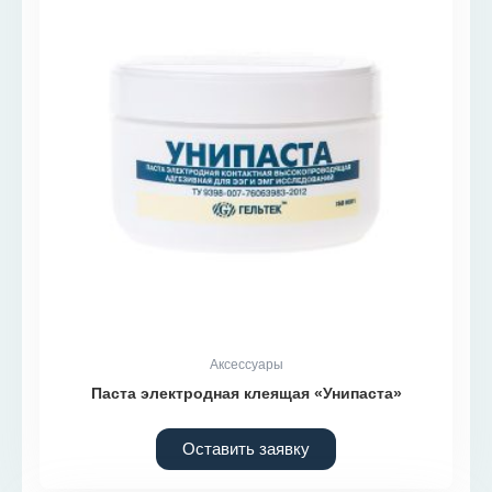
Аксессуары
Паста электродная клеящая «Унипаста»
Оставить заявку