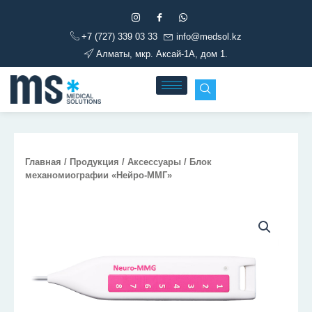
Перейти
к
+7 (727) 339 03 33
info@medsol.kz
содержимому
Алматы, мкр. Аксай-1А, дом 1.
Главная
/
Продукция
/
Аксессуары
/ Блок
механомиографии «Нейро-ММГ»